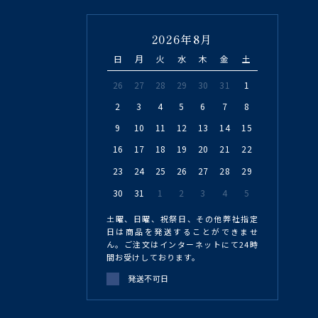
2026年8月
日
月
火
水
木
金
土
26
27
28
29
30
31
1
2
3
4
5
6
7
8
9
10
11
12
13
14
15
16
17
18
19
20
21
22
23
24
25
26
27
28
29
30
31
1
2
3
4
5
土曜、日曜、祝祭日、その他弊社指定
日は商品を発送することができませ
ん。ご注文はインターネットにて24時
間お受けしております。
発送不可日