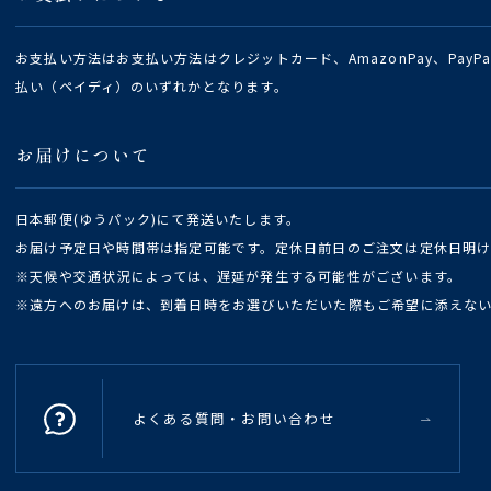
お支払い方法はお支払い方法はクレジットカード、AmazonPay、Pay
払い（ペイディ）のいずれかとなります。
お届けについて
日本郵便(ゆうパック)にて発送いたします。
お届け予定日や時間帯は指定可能です。定休日前日のご注文は定休日明
※天候や交通状況によっては、遅延が発生する可能性がございます。
※遠方へのお届けは、到着日時をお選びいただいた際もご希望に添えな
よくある質問・お問い合わせ