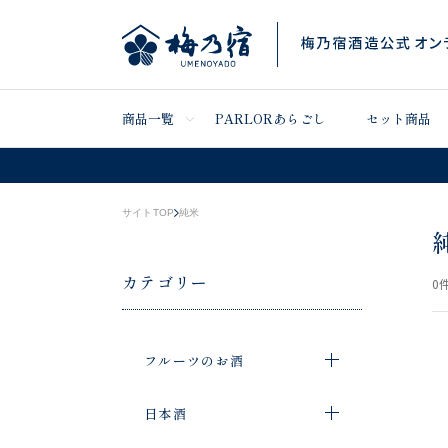
商品一覧
PARLORあらごし
セット商品
サイトTOP
純米
カテゴリー
0
件
フルーツのお酒
日本酒