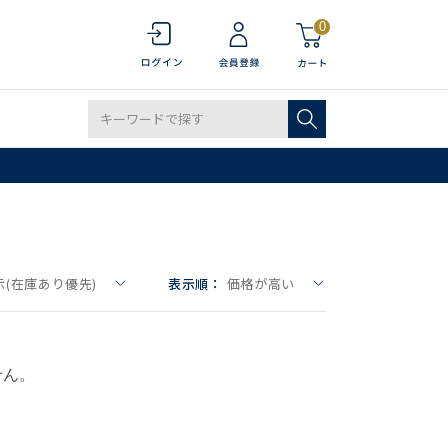
0
(在庫あり優先)
表示順：
価格が高い
せん。