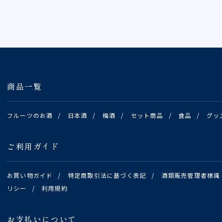
商品一覧
フルーツのお酒
/
日本酒
/
梅酒
/
セット商品
/
食品
/
グッ
ご利用ガイド
お買い物ガイド
/
特定商取引法に基づく表記
/
酒類販売管理者標識
リシー
/
利用規約
お支払いについて