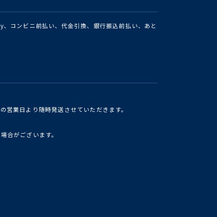
Pay、コンビニ前払い、代金引換、銀行振込前払い、あと
けの営業日より随時発送させていただきます。
い場合がございます。