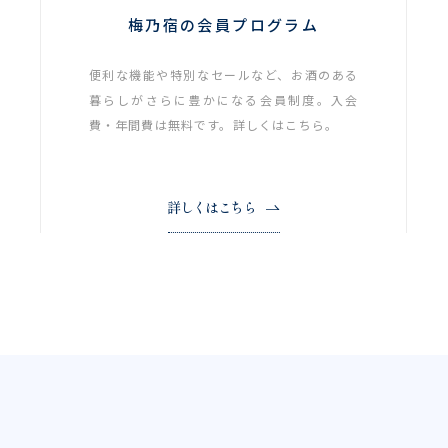
梅乃宿の会員プログラム
便利な機能や特別なセールなど、お酒のある
暮らしがさらに豊かになる会員制度。入会
費・年間費は無料です。詳しくはこちら。
詳しくはこちら