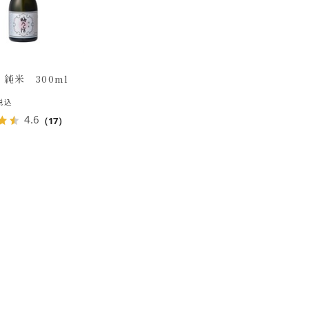
純米 300ml
税込
4.6
（17）