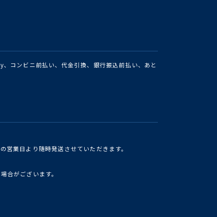
Pay、コンビニ前払い、代金引換、銀行振込前払い、あと
けの営業日より随時発送させていただきます。
い場合がございます。