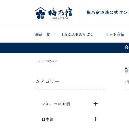
商品一覧
PARLORあらごし
セット商品
会
サイトTOP
純米
カテゴリー
3
件
フルーツのお酒
日本酒