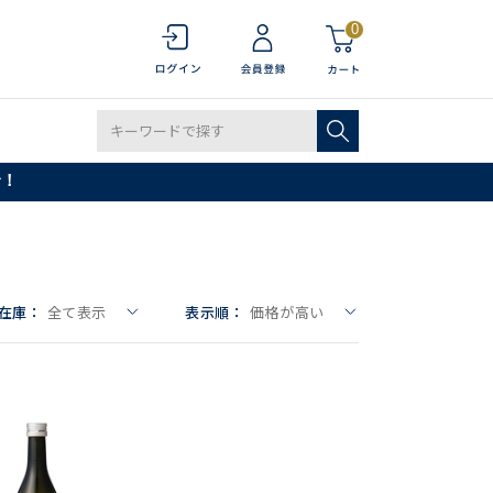
0
で！
在庫：
全て表示
表示順：
価格が高い