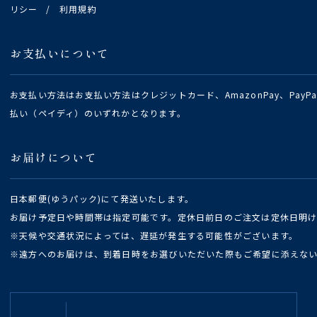
リシー
/
利用規約
お支払いについて
お支払い方法はお支払い方法はクレジットカード、AmazonPay、Pay
払い（ペイディ）のいずれかとなります。
お届けについて
日本郵便(ゆうパック)にて発送いたします。
お届け予定日や時間帯は指定可能です。定休日前日のご注文は定休日明
※天候や交通状況によっては、遅延が発生する可能性がございます。
※遠方へのお届けは、到着日時をお選びいただいた際もご希望に添えな