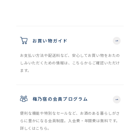
お買い物ガイド
お支払い方法や配送料など、安心してお買い物をおたの
しみいただくための情報は、こちらからご確認いただけ
ます。
梅乃宿の会員プログラム
便利な機能や特別なセールなど、お酒のある暮らしがさ
らに豊かになる会員制度。入会費・年間費は無料です。
詳しくはこちら。