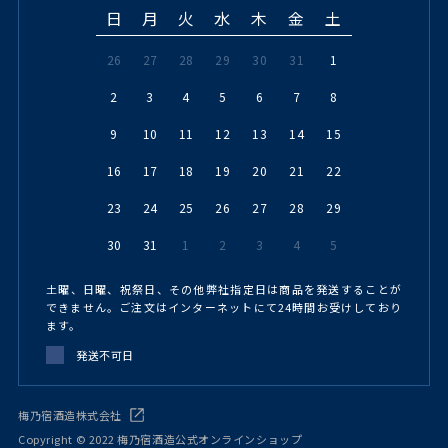
日
月
火
水
木
金
土
26
27
28
29
30
31
1
2
3
4
5
6
7
8
9
10
11
12
13
14
15
16
17
18
19
20
21
22
23
24
25
26
27
28
29
30
31
1
2
3
4
5
土曜、日曜、祝祭日、その他弊社指定日は商品を発送することが
できません。ご注文はインターネットにて24時間お受けしており
ます。
発送不可日
梅乃宿酒造株式会社
Copyright © 2022 梅乃宿酒造公式オンラインショップ