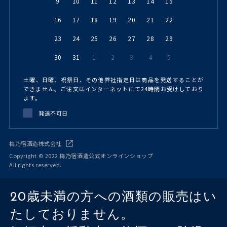
9
10
11
12
13
14
15
16
17
18
19
20
21
22
23
24
25
26
27
28
29
30
31
1
2
3
4
5
土曜、日曜、祝祭日、その他弊社指定日は商品を発送することが
できません。ご注文はインターネットにて24時間お受けしており
ます。
発送不可日
梅乃宿酒造株式会社
Copyright © 2022 梅乃宿酒造公式オンラインショップ
All rights reserved.
20歳未満の方への酒類の販売はい
たしておりません。