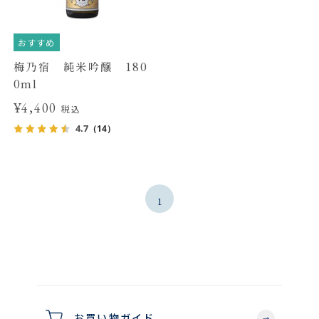
おすすめ
梅乃宿 純米吟醸 180
0ml
¥4,400
税込
4.7
（14）
1
お買い物ガイド