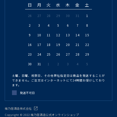
日
月
火
水
木
金
土
26
27
28
29
30
31
1
2
3
4
5
6
7
8
9
10
11
12
13
14
15
16
17
18
19
20
21
22
23
24
25
26
27
28
29
30
31
1
2
3
4
5
土曜、日曜、祝祭日、その他弊社指定日は商品を発送することが
できません。ご注文はインターネットにて24時間お受けしており
ます。
発送不可日
梅乃宿酒造株式会社
Copyright © 2022 梅乃宿酒造公式オンラインショップ