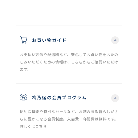
お買い物ガイド
お支払い方法や配送料など、安心してお買い物をおたの
しみいただくための情報は、こちらからご確認いただけ
ます。
梅乃宿の会員プログラム
便利な機能や特別なセールなど、お酒のある暮らしがさ
らに豊かになる会員制度。入会費・年間費は無料です。
詳しくはこちら。