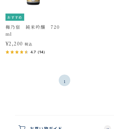
おすすめ
梅乃宿 純米吟醸 720
ml
¥2,200
税込
4.7
（14）
1
お買い物ガイド