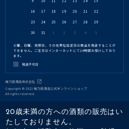
9
10
11
12
13
14
15
16
17
18
19
20
21
22
23
24
25
26
27
28
29
30
31
1
2
3
4
5
土曜、日曜、祝祭日、その他弊社指定日は商品を発送することが
できません。ご注文はインターネットにて24時間お受けしており
ます。
発送不可日
梅乃宿酒造株式会社
Copyright © 2022 梅乃宿酒造公式オンラインショップ
All rights reserved.
20歳未満の方への酒類の販売はい
たしておりません。