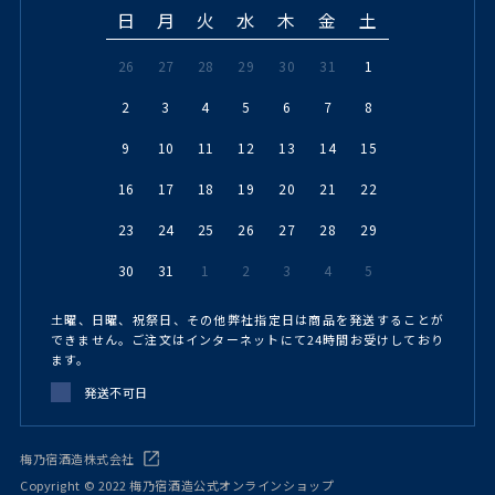
日
月
火
水
木
金
土
26
27
28
29
30
31
1
2
3
4
5
6
7
8
9
10
11
12
13
14
15
16
17
18
19
20
21
22
23
24
25
26
27
28
29
30
31
1
2
3
4
5
土曜、日曜、祝祭日、その他弊社指定日は商品を発送することが
できません。ご注文はインターネットにて24時間お受けしており
ます。
発送不可日
梅乃宿酒造株式会社
Copyright © 2022 梅乃宿酒造公式オンラインショップ