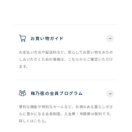
お買い物ガイド
お支払い方法や配送料など、安心してお買い物をおたの
しみいただくための情報は、こちらからご確認いただけ
ます。
梅乃宿の会員プログラム
便利な機能や特別なセールなど、お酒のある暮らしがさ
らに豊かになる会員制度。入会費・年間費は無料です。
詳しくはこちら。