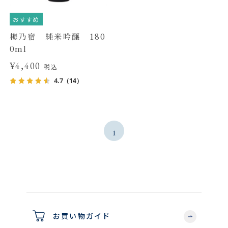
おすすめ
梅乃宿 純米吟醸 180
0ml
¥4,400
税込
4.7
（14）
1
お買い物ガイド