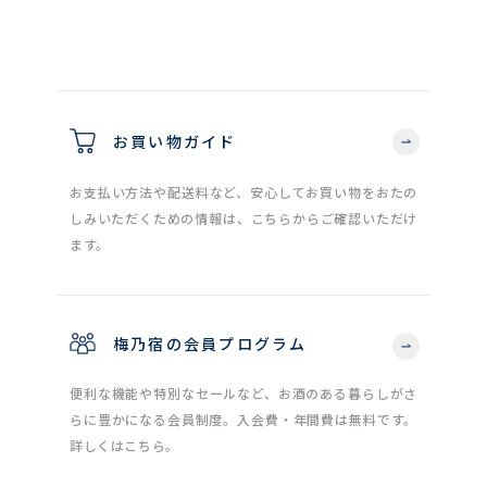
お買い物ガイド
お支払い方法や配送料など、安心してお買い物をおたの
しみいただくための情報は、こちらからご確認いただけ
ます。
梅乃宿の会員プログラム
便利な機能や特別なセールなど、お酒のある暮らしがさ
らに豊かになる会員制度。入会費・年間費は無料です。
詳しくはこちら。