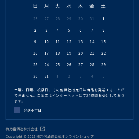
日
月
火
水
木
金
土
26
27
28
29
30
31
1
2
3
4
5
6
7
8
9
10
11
12
13
14
15
16
17
18
19
20
21
22
23
24
25
26
27
28
29
30
31
1
2
3
4
5
土曜、日曜、祝祭日、その他弊社指定日は商品を発送することが
できません。ご注文はインターネットにて24時間お受けしており
ます。
発送不可日
梅乃宿酒造株式会社
Copyright © 2022 梅乃宿酒造公式オンラインショップ