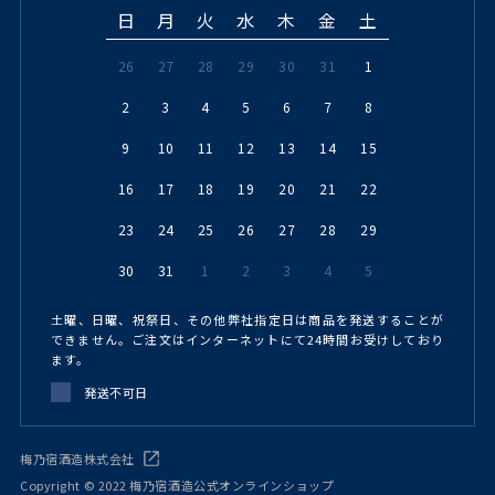
日
月
火
水
木
金
土
26
27
28
29
30
31
1
2
3
4
5
6
7
8
9
10
11
12
13
14
15
16
17
18
19
20
21
22
23
24
25
26
27
28
29
30
31
1
2
3
4
5
土曜、日曜、祝祭日、その他弊社指定日は商品を発送することが
できません。ご注文はインターネットにて24時間お受けしており
ます。
発送不可日
梅乃宿酒造株式会社
Copyright © 2022 梅乃宿酒造公式オンラインショップ