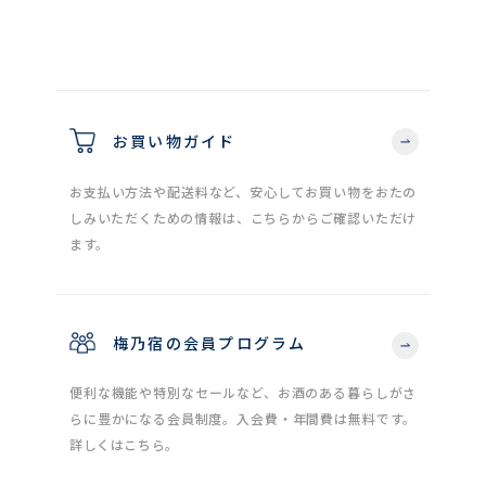
お買い物ガイド
お支払い方法や配送料など、安心してお買い物をおたの
しみいただくための情報は、こちらからご確認いただけ
ます。
梅乃宿の会員プログラム
便利な機能や特別なセールなど、お酒のある暮らしがさ
らに豊かになる会員制度。入会費・年間費は無料です。
詳しくはこちら。