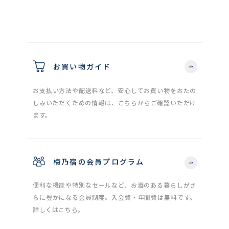
お買い物ガイド
お支払い方法や配送料など、安心してお買い物をおたの
しみいただくための情報は、こちらからご確認いただけ
ます。
梅乃宿の会員プログラム
便利な機能や特別なセールなど、お酒のある暮らしがさ
らに豊かになる会員制度。入会費・年間費は無料です。
詳しくはこちら。