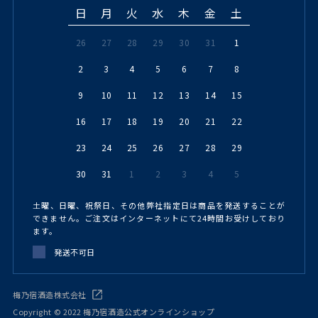
日
月
火
水
木
金
土
26
27
28
29
30
31
1
2
3
4
5
6
7
8
9
10
11
12
13
14
15
16
17
18
19
20
21
22
23
24
25
26
27
28
29
30
31
1
2
3
4
5
土曜、日曜、祝祭日、その他弊社指定日は商品を発送することが
できません。ご注文はインターネットにて24時間お受けしており
ます。
発送不可日
梅乃宿酒造株式会社
Copyright © 2022 梅乃宿酒造公式オンラインショップ