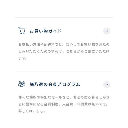
お買い物ガイド
お支払い方法や配送料など、安心してお買い物をおたの
しみいただくための情報は、こちらからご確認いただけ
ます。
梅乃宿の会員プログラム
便利な機能や特別なセールなど、お酒のある暮らしがさ
らに豊かになる会員制度。入会費・年間費は無料です。
詳しくはこちら。