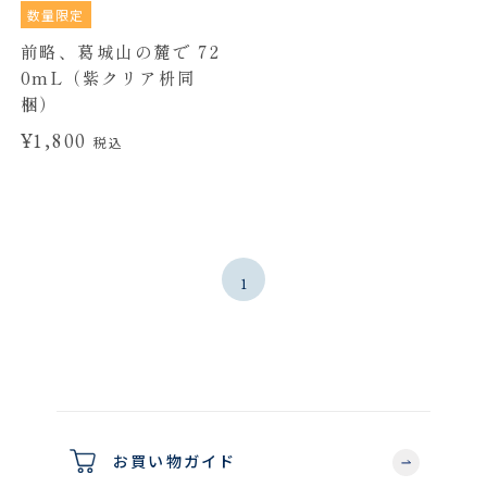
数量限定
前略、葛城山の麓で 72
0mL（紫クリア枡同
梱）
¥1,800
税込
1
お買い物ガイド