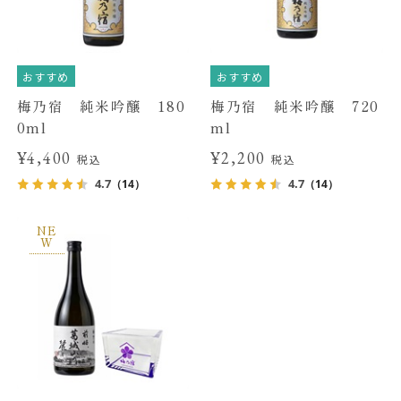
おすすめ
おすすめ
梅乃宿 純米吟醸 180
梅乃宿 純米吟醸 720
0ml
ml
¥4,400
¥2,200
税込
税込
4.7
4.7
（14）
（14）
NE
W