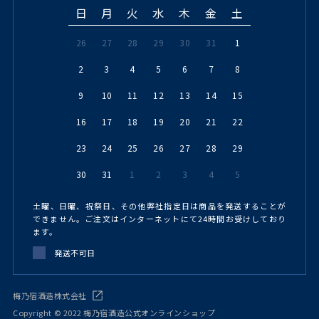
日
月
火
水
木
金
土
26
27
28
29
30
31
1
2
3
4
5
6
7
8
9
10
11
12
13
14
15
16
17
18
19
20
21
22
23
24
25
26
27
28
29
30
31
1
2
3
4
5
土曜、日曜、祝祭日、その他弊社指定日は商品を発送することが
できません。ご注文はインターネットにて24時間お受けしており
ます。
発送不可日
梅乃宿酒造株式会社
Copyright © 2022 梅乃宿酒造公式オンラインショップ