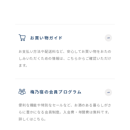
お買い物ガイド
お支払い方法や配送料など、安心してお買い物をおたの
しみいただくための情報は、こちらからご確認いただけ
ます。
梅乃宿の会員プログラム
便利な機能や特別なセールなど、お酒のある暮らしがさ
らに豊かになる会員制度。入会費・年間費は無料です。
詳しくはこちら。