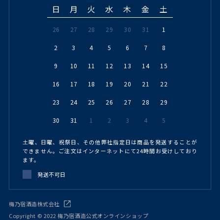
日
月
火
水
木
金
土
26
27
28
29
30
31
1
2
3
4
5
6
7
8
9
10
11
12
13
14
15
16
17
18
19
20
21
22
23
24
25
26
27
28
29
30
31
1
2
3
4
5
土曜、日曜、祝祭日、その他弊社指定日は商品を発送することが
できません。ご注文はインターネットにて24時間お受けしており
ます。
発送不可日
梅乃宿酒造株式会社
Copyright © 2022 梅乃宿酒造公式オンラインショップ