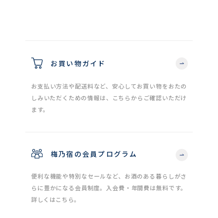
お買い物ガイド
お支払い方法や配送料など、安心してお買い物をおたの
しみいただくための情報は、こちらからご確認いただけ
ます。
梅乃宿の会員プログラム
便利な機能や特別なセールなど、お酒のある暮らしがさ
らに豊かになる会員制度。入会費・年間費は無料です。
詳しくはこちら。