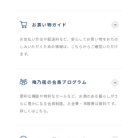
お買い物ガイド
お支払い方法や配送料など、安心してお買い物をおたの
しみいただくための情報は、こちらからご確認いただけ
ます。
梅乃宿の会員プログラム
便利な機能や特別なセールなど、お酒のある暮らしがさ
らに豊かになる会員制度。入会費・年間費は無料です。
詳しくはこちら。