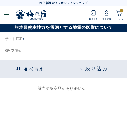
梅乃宿酒造公式 オンラインショップ
0
熊本県熊本地方を震源とする地震の影響について
サイトTOP
0
件 /
を表示
並べ替え
絞り込み
該当する商品がありません。