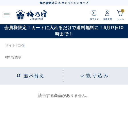
梅乃宿酒造公式 オンラインショップ
0
会員様限定！カートに入れるだけで送料無料に！8月17日10
時まで！
サイトTOP
0
件 /
を表示
並べ替え
絞り込み
該当する商品がありません。