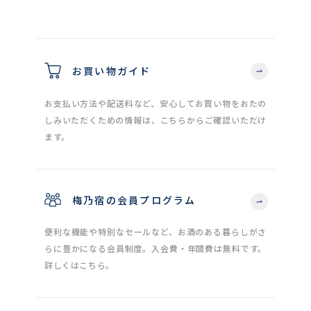
お買い物ガイド
お支払い方法や配送料など、安心してお買い物をおたの
しみいただくための情報は、こちらからご確認いただけ
ます。
梅乃宿の会員プログラム
便利な機能や特別なセールなど、お酒のある暮らしがさ
らに豊かになる会員制度。入会費・年間費は無料です。
詳しくはこちら。