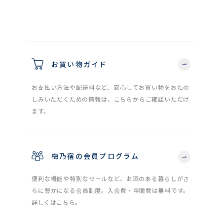
お買い物ガイド
お支払い方法や配送料など、安心してお買い物をおたの
しみいただくための情報は、こちらからご確認いただけ
ます。
梅乃宿の会員プログラム
便利な機能や特別なセールなど、お酒のある暮らしがさ
らに豊かになる会員制度。入会費・年間費は無料です。
詳しくはこちら。