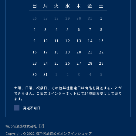
日
月
火
水
木
金
土
26
27
28
29
30
31
1
2
3
4
5
6
7
8
9
10
11
12
13
14
15
16
17
18
19
20
21
22
23
24
25
26
27
28
29
30
31
1
2
3
4
5
土曜、日曜、祝祭日、その他弊社指定日は商品を発送することが
できません。ご注文はインターネットにて24時間お受けしており
ます。
発送不可日
梅乃宿酒造株式会社
Copyright © 2022 梅乃宿酒造公式オンラインショップ