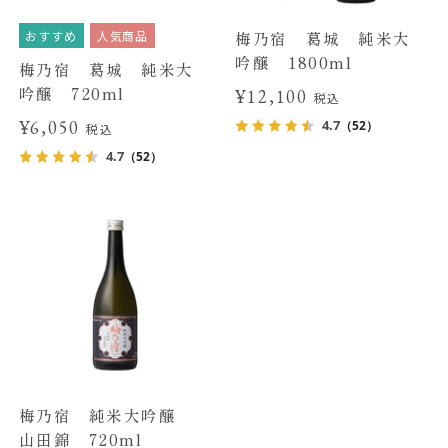
おすすめ
人気商品
梅乃宿 葛城 純米大
吟醸 1800ml
梅乃宿 葛城 純米大
吟醸 720ml
¥12,100
税込
¥6,050
4.7
（52）
税込
4.7
（52）
梅乃宿 純米大吟醸
山田錦 720ml