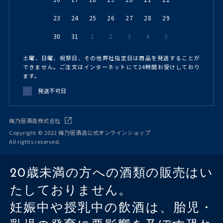
23
24
25
26
27
28
29
30
31
1
2
3
4
5
土曜、日曜、祝祭日、その他弊社指定日は商品を発送することが
できません。ご注文はインターネットにて24時間お受けしており
ます。
発送不可日
梅乃宿酒造株式会社
Copyright © 2022 梅乃宿酒造公式オンラインショップ
All rights reserved.
20歳未満の方への酒類の販売はい
たしておりません。
妊娠中や授乳中の飲酒は、胎児・