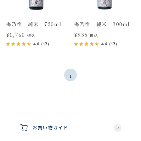
梅乃宿 純米 720ml
梅乃宿 純米 300ml
¥1,760
¥935
税込
税込
4.6
4.6
（17）
（17）
1
お買い物ガイド