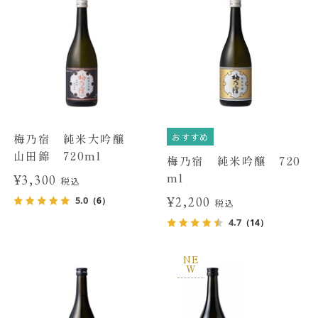
おすすめ
梅乃宿 純米大吟醸
山田錦 720ml
梅乃宿 純米吟醸 720
ml
¥3,300
税込
¥2,200
5.0
（6）
税込
4.7
（14）
NE
W