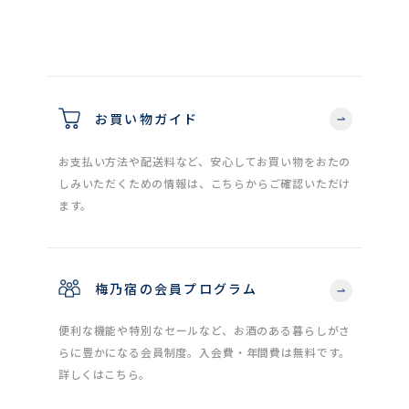
お買い物ガイド
お支払い方法や配送料など、安心してお買い物をおたの
しみいただくための情報は、こちらからご確認いただけ
ます。
梅乃宿の会員プログラム
便利な機能や特別なセールなど、お酒のある暮らしがさ
らに豊かになる会員制度。入会費・年間費は無料です。
詳しくはこちら。