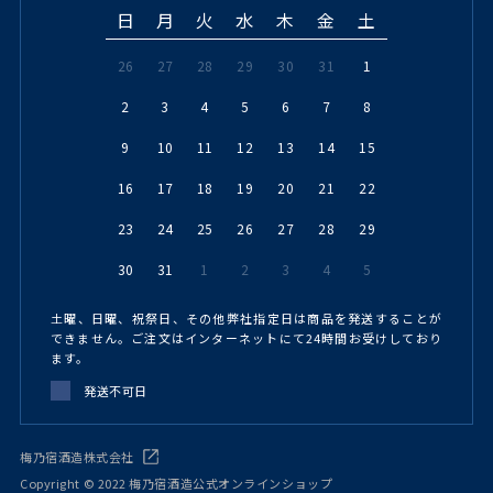
日
月
火
水
木
金
土
26
27
28
29
30
31
1
2
3
4
5
6
7
8
9
10
11
12
13
14
15
16
17
18
19
20
21
22
23
24
25
26
27
28
29
30
31
1
2
3
4
5
土曜、日曜、祝祭日、その他弊社指定日は商品を発送することが
できません。ご注文はインターネットにて24時間お受けしており
ます。
発送不可日
梅乃宿酒造株式会社
Copyright © 2022 梅乃宿酒造公式オンラインショップ