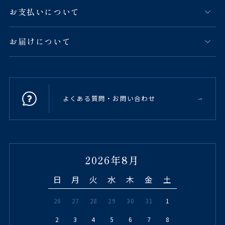
お支払いについて
お届けについて
よくある質問・お問い合わせ
2026年8月
日
月
火
水
木
金
土
26
27
28
29
30
31
1
2
3
4
5
6
7
8