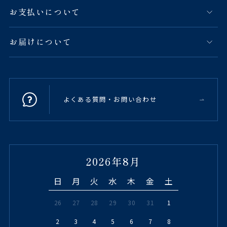
お支払いについて
お届けについて
よくある質問・お問い合わせ
2026年8月
日
月
火
水
木
金
土
26
27
28
29
30
31
1
2
3
4
5
6
7
8