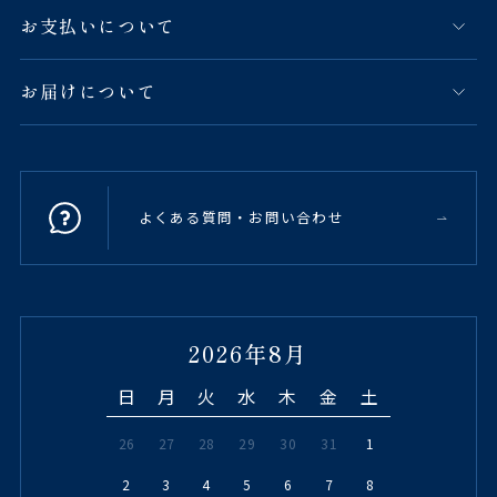
お支払いについて
お届けについて
よくある質問・お問い合わせ
2026年8月
日
月
火
水
木
金
土
26
27
28
29
30
31
1
2
3
4
5
6
7
8