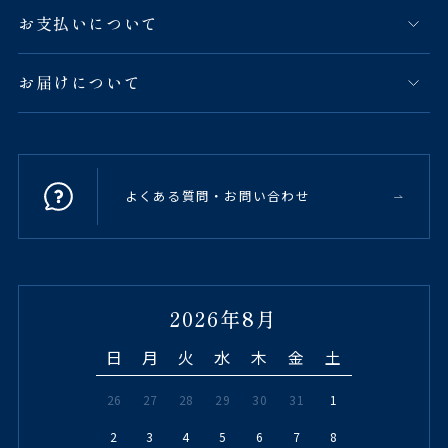
お支払いについて
お届けについて
よくある質問・お問い合わせ
2026年8月
日
月
火
水
木
金
土
26
27
28
29
30
31
1
2
3
4
5
6
7
8