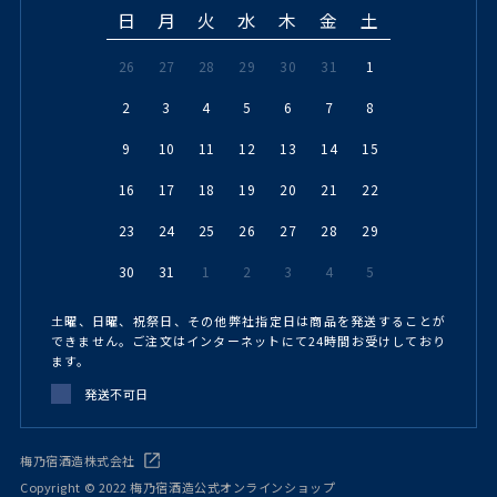
日
月
火
水
木
金
土
26
27
28
29
30
31
1
2
3
4
5
6
7
8
9
10
11
12
13
14
15
16
17
18
19
20
21
22
23
24
25
26
27
28
29
30
31
1
2
3
4
5
土曜、日曜、祝祭日、その他弊社指定日は商品を発送することが
できません。ご注文はインターネットにて24時間お受けしており
ます。
発送不可日
梅乃宿酒造株式会社
Copyright © 2022 梅乃宿酒造公式オンラインショップ