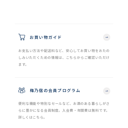
お買い物ガイド
お支払い方法や配送料など、安心してお買い物をおたの
しみいただくための情報は、こちらからご確認いただけ
ます。
梅乃宿の会員プログラム
便利な機能や特別なセールなど、お酒のある暮らしがさ
らに豊かになる会員制度。入会費・年間費は無料です。
詳しくはこちら。