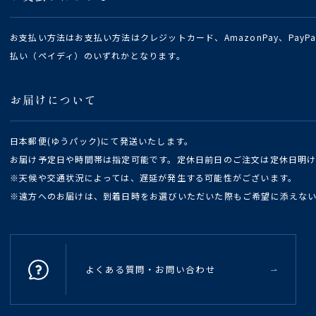
お支払い方法はお支払い方法はクレジットカード、AmazonPay、Pay
払い（ペイディ）のいずれかとなります。
お届けについて
日本郵便(ゆうパック)にて発送いたします。
お届け予定日や時間帯は指定可能です。定休日前日のご注文は定休日明
※天候や交通状況によっては、遅延が発生する可能性がございます。
※遠方へのお届けは、到着日時をお選びいただいた際もご希望に添えな
よくある質問・お問い合わせ