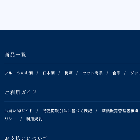
商品一覧
フルーツのお酒
/
日本酒
/
梅酒
/
セット商品
/
食品
/
グッ
ご利用ガイド
お買い物ガイド
/
特定商取引法に基づく表記
/
酒類販売管理者標識
リシー
/
利用規約
お支払いについて