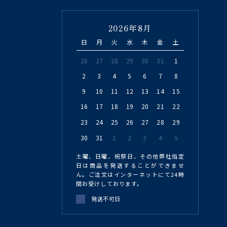
2026年8月
日
月
火
水
木
金
土
26
27
28
29
30
31
1
2
3
4
5
6
7
8
9
10
11
12
13
14
15
16
17
18
19
20
21
22
23
24
25
26
27
28
29
30
31
1
2
3
4
5
土曜、日曜、祝祭日、その他弊社指定
日は商品を発送することができませ
ん。ご注文はインターネットにて24時
間お受けしております。
発送不可日