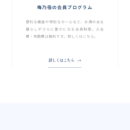
梅乃宿の会員プログラム
便利な機能や特別なセールなど、お酒のある
暮らしがさらに豊かになる会員制度。入会
費・年間費は無料です。詳しくはこちら。
詳しくはこちら