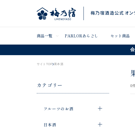
商品一覧
PARLORあらごし
セット商品
会
サイトTOP
果本酒
カテゴリー
0
件
フルーツのお酒
日本酒