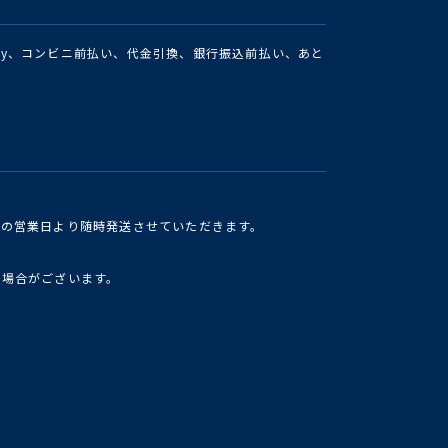
Pay、コンビニ前払い、代金引換、銀行振込前払い、あと
けの営業日より随時発送させていただきます。
い場合がございます。