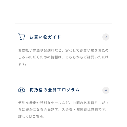
お買い物ガイド
お支払い方法や配送料など、安心してお買い物をおたの
しみいただくための情報は、こちらからご確認いただけ
ます。
梅乃宿の会員プログラム
便利な機能や特別なセールなど、お酒のある暮らしがさ
らに豊かになる会員制度。入会費・年間費は無料です。
詳しくはこちら。