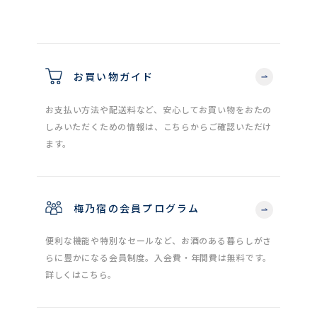
お買い物ガイド
お支払い方法や配送料など、安心してお買い物をおたの
しみいただくための情報は、こちらからご確認いただけ
ます。
梅乃宿の会員プログラム
便利な機能や特別なセールなど、お酒のある暮らしがさ
らに豊かになる会員制度。入会費・年間費は無料です。
詳しくはこちら。