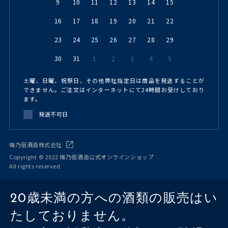
9
10
11
12
13
14
15
16
17
18
19
20
21
22
23
24
25
26
27
28
29
30
31
1
2
3
4
5
土曜、日曜、祝祭日、その他弊社指定日は商品を発送することが
できません。ご注文はインターネットにて24時間お受けしており
ます。
発送不可日
梅乃宿酒造株式会社
Copyright © 2022 梅乃宿酒造公式オンラインショップ
All rights reserved.
20歳未満の方への酒類の販売はい
たしておりません。