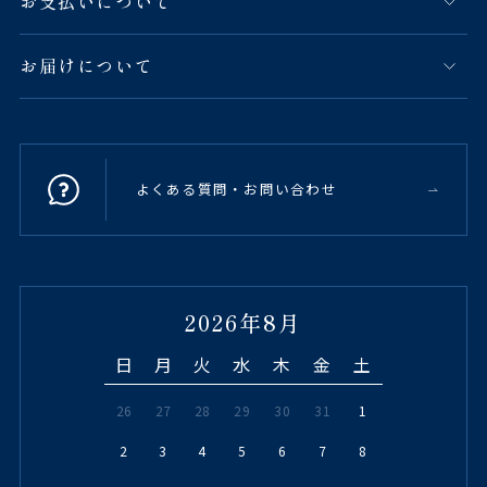
お支払いについて
お届けについて
よくある質問・お問い合わせ
2026年8月
日
月
火
水
木
金
土
26
27
28
29
30
31
1
2
3
4
5
6
7
8