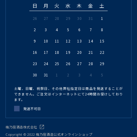
日
月
火
水
木
金
土
26
27
28
29
30
31
1
2
3
4
5
6
7
8
9
10
11
12
13
14
15
16
17
18
19
20
21
22
23
24
25
26
27
28
29
30
31
1
2
3
4
5
土曜、日曜、祝祭日、その他弊社指定日は商品を発送することが
できません。ご注文はインターネットにて24時間お受けしており
ます。
発送不可日
梅乃宿酒造株式会社
Copyright © 2022 梅乃宿酒造公式オンラインショップ