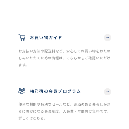
お買い物ガイド
お支払い方法や配送料など、安心してお買い物をおたの
しみいただくための情報は、こちらからご確認いただけ
ます。
梅乃宿の会員プログラム
便利な機能や特別なセールなど、お酒のある暮らしがさ
らに豊かになる会員制度。入会費・年間費は無料です。
詳しくはこちら。