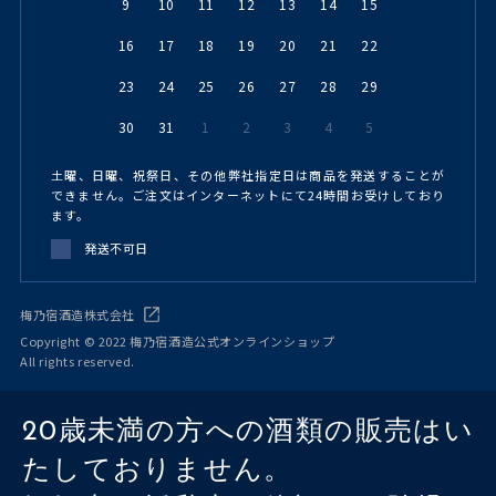
9
10
11
12
13
14
15
16
17
18
19
20
21
22
23
24
25
26
27
28
29
30
31
1
2
3
4
5
土曜、日曜、祝祭日、その他弊社指定日は商品を発送することが
できません。ご注文はインターネットにて24時間お受けしており
ます。
発送不可日
梅乃宿酒造株式会社
Copyright © 2022 梅乃宿酒造公式オンラインショップ
All rights reserved.
20歳未満の方への酒類の販売はい
たしておりません。