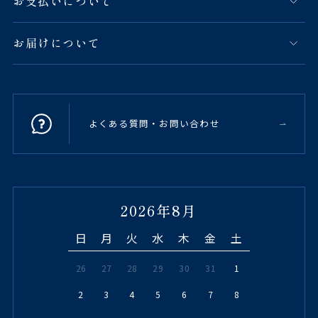
お支払いについて
お届けについて
よくある質問・お問い合わせ
2026年8月
日
月
火
水
木
金
土
26
27
28
29
30
31
1
2
3
4
5
6
7
8