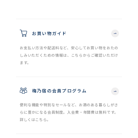
お買い物ガイド
お支払い方法や配送料など、安心してお買い物をおたの
しみいただくための情報は、こちらからご確認いただけ
ます。
梅乃宿の会員プログラム
便利な機能や特別なセールなど、お酒のある暮らしがさ
らに豊かになる会員制度。入会費・年間費は無料です。
詳しくはこちら。