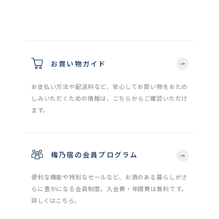
お買い物ガイド
お支払い方法や配送料など、安心してお買い物をおたの
しみいただくための情報は、こちらからご確認いただけ
ます。
梅乃宿の会員プログラム
便利な機能や特別なセールなど、お酒のある暮らしがさ
らに豊かになる会員制度。入会費・年間費は無料です。
詳しくはこちら。