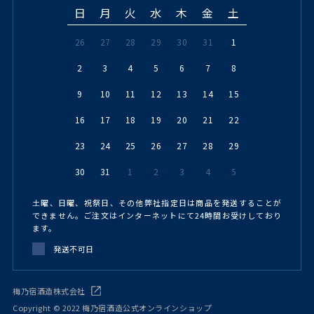
日
月
火
水
木
金
土
26
27
28
29
30
31
1
2
3
4
5
6
7
8
9
10
11
12
13
14
15
16
17
18
19
20
21
22
23
24
25
26
27
28
29
30
31
1
2
3
4
5
土曜、日曜、祝祭日、その他弊社指定日は商品を発送することが
できません。ご注文はインターネットにて24時間お受けしており
ます。
発送不可日
梅乃宿酒造株式会社
Copyright © 2022 梅乃宿酒造公式オンラインショップ