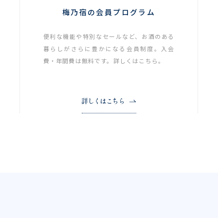
梅乃宿の会員プログラム
便利な機能や特別なセールなど、お酒のある
暮らしがさらに豊かになる会員制度。入会
費・年間費は無料です。詳しくはこちら。
詳しくはこちら