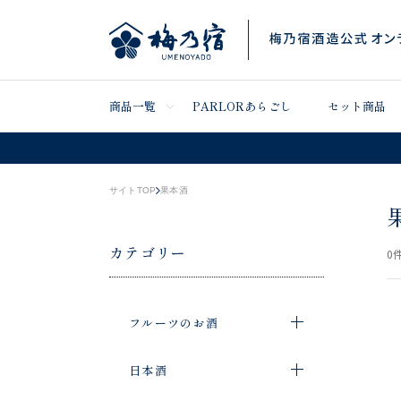
商品一覧
PARLORあらごし
セット商品
サイトTOP
果本酒
カテゴリー
0
件
フルーツのお酒
日本酒