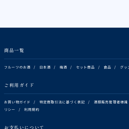
商品一覧
フルーツのお酒
/
日本酒
/
梅酒
/
セット商品
/
食品
/
グッ
ご利用ガイド
お買い物ガイド
/
特定商取引法に基づく表記
/
酒類販売管理者標識
リシー
/
利用規約
お支払いについて