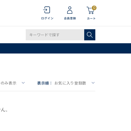
0
しのみ表示
表示順：
お気に入り登録数
せん。