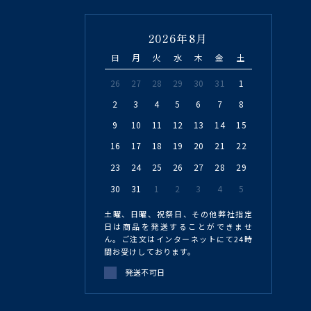
2026年8月
日
月
火
水
木
金
土
26
27
28
29
30
31
1
2
3
4
5
6
7
8
9
10
11
12
13
14
15
16
17
18
19
20
21
22
23
24
25
26
27
28
29
30
31
1
2
3
4
5
土曜、日曜、祝祭日、その他弊社指定
日は商品を発送することができませ
ん。ご注文はインターネットにて24時
間お受けしております。
発送不可日