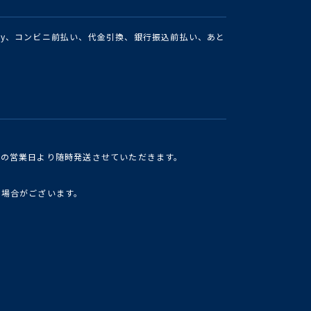
Pay、コンビニ前払い、代金引換、銀行振込前払い、あと
けの営業日より随時発送させていただきます。
い場合がございます。