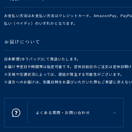
お支払い方法はお支払い方法はクレジットカード、AmazonPay、Pay
払い（ペイディ）のいずれかとなります。
お届けについて
日本郵便(ゆうパック)にて発送いたします。
お届け予定日や時間帯は指定可能です。定休日前日のご注文は定休日明
※天候や交通状況によっては、遅延が発生する可能性がございます。
※遠方へのお届けは、到着日時をお選びいただいた際もご希望に添えな
よくある質問・お問い合わせ