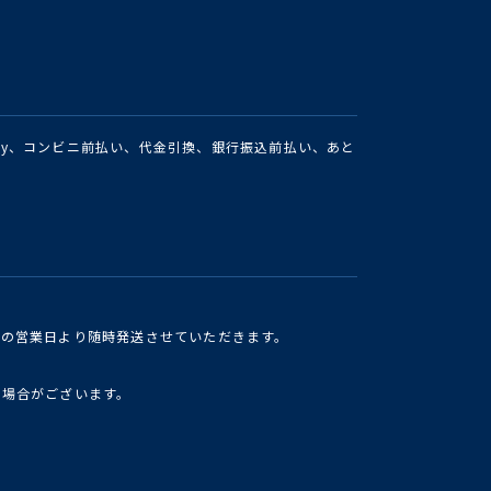
Pay、コンビニ前払い、代金引換、銀行振込前払い、あと
けの営業日より随時発送させていただきます。
い場合がございます。