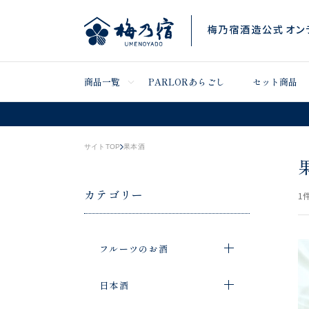
商品一覧
PARLORあらごし
セット商品
サイトTOP
果本酒
カテゴリー
1
件
フルーツのお酒
日本酒