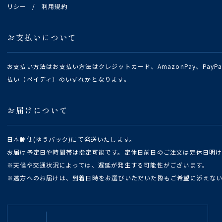
リシー
/
利用規約
お支払いについて
お支払い方法はお支払い方法はクレジットカード、AmazonPay、Pay
払い（ペイディ）のいずれかとなります。
お届けについて
日本郵便(ゆうパック)にて発送いたします。
お届け予定日や時間帯は指定可能です。定休日前日のご注文は定休日明
※天候や交通状況によっては、遅延が発生する可能性がございます。
※遠方へのお届けは、到着日時をお選びいただいた際もご希望に添えな