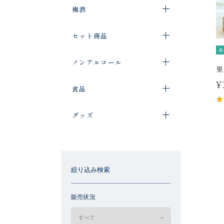
梅酒
セット商品
お
ノンアルコール
果
¥
食品
グッズ
絞り込み検索
販売状況