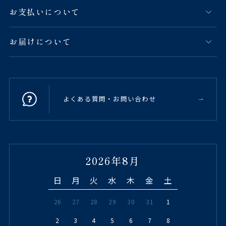
お支払いについて
お届けについて
よくある質問・お問い合わせ
2026年8月
日
月
火
水
木
金
土
26
27
28
29
30
31
1
2
3
4
5
6
7
8