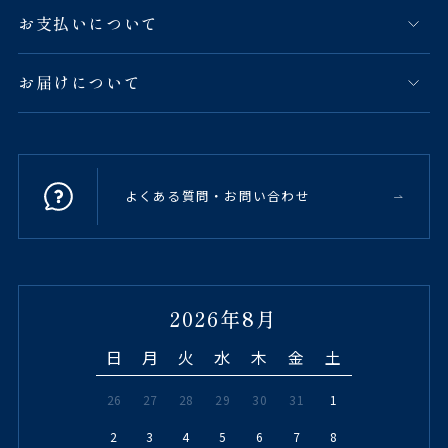
お支払いについて
お届けについて
よくある質問・お問い合わせ
2026年8月
日
月
火
水
木
金
土
26
27
28
29
30
31
1
2
3
4
5
6
7
8