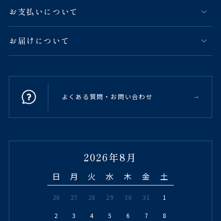
お支払いについて
お届けについて
よくある質問・お問い合わせ
2026年8月
日
月
火
水
木
金
土
26
27
28
29
30
31
1
2
3
4
5
6
7
8