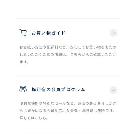
お買い物ガイド
お支払い方法や配送料など、安心してお買い物をおたの
しみいただくための情報は、こちらからご確認いただけ
ます。
梅乃宿の会員プログラム
便利な機能や特別なセールなど、お酒のある暮らしがさ
らに豊かになる会員制度。入会費・年間費は無料です。
詳しくはこちら。