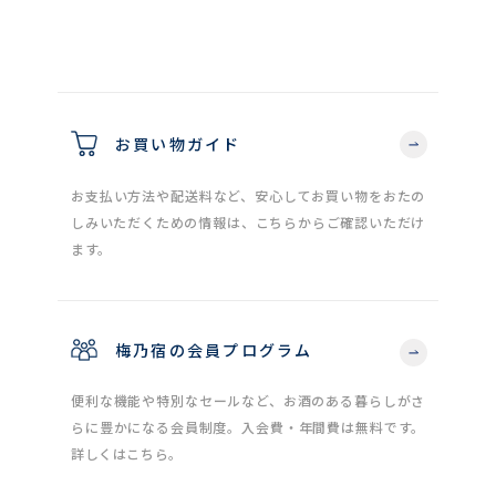
お買い物ガイド
お支払い方法や配送料など、安心してお買い物をおたの
しみいただくための情報は、こちらからご確認いただけ
ます。
梅乃宿の会員プログラム
便利な機能や特別なセールなど、お酒のある暮らしがさ
らに豊かになる会員制度。入会費・年間費は無料です。
詳しくはこちら。