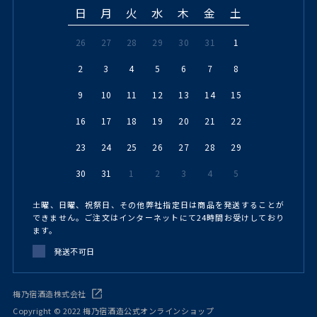
日
月
火
水
木
金
土
26
27
28
29
30
31
1
2
3
4
5
6
7
8
9
10
11
12
13
14
15
16
17
18
19
20
21
22
23
24
25
26
27
28
29
30
31
1
2
3
4
5
土曜、日曜、祝祭日、その他弊社指定日は商品を発送することが
できません。ご注文はインターネットにて24時間お受けしており
ます。
発送不可日
梅乃宿酒造株式会社
Copyright © 2022 梅乃宿酒造公式オンラインショップ