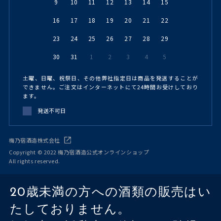
9
10
11
12
13
14
15
16
17
18
19
20
21
22
23
24
25
26
27
28
29
30
31
1
2
3
4
5
土曜、日曜、祝祭日、その他弊社指定日は商品を発送することが
できません。ご注文はインターネットにて24時間お受けしており
ます。
発送不可日
梅乃宿酒造株式会社
Copyright © 2022 梅乃宿酒造公式オンラインショップ
All rights reserved.
20歳未満の方への酒類の販売はい
たしておりません。