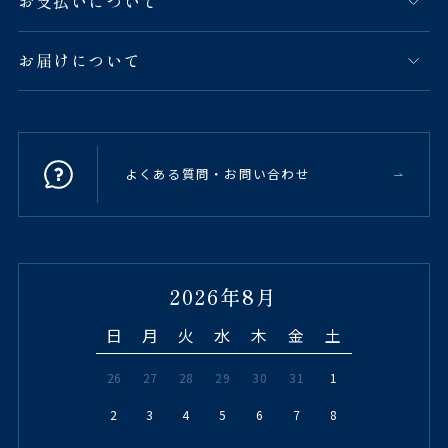
お支払いについて
お届けについて
よくある質問・お問い合わせ
2026年8月
日
月
火
水
木
金
土
26
27
28
29
30
31
1
2
3
4
5
6
7
8