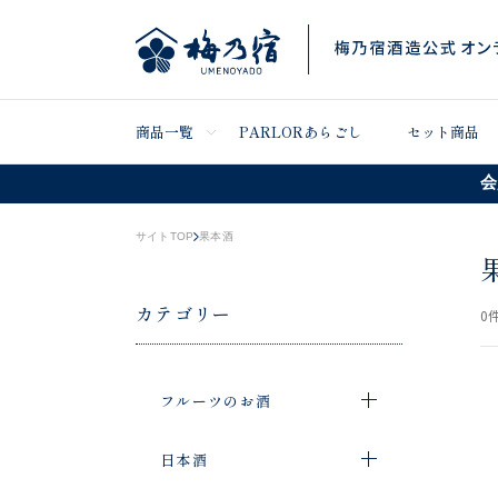
商品一覧
PARLORあらごし
セット商品
会
サイトTOP
果本酒
カテゴリー
0
件
フルーツのお酒
日本酒