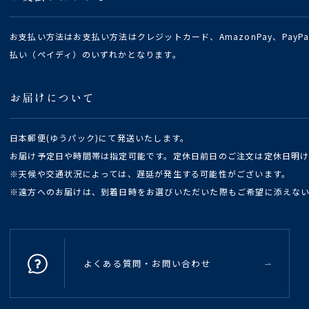
お支払い方法はお支払い方法はクレジットカード、AmazonPay、Pay
払い（ペイディ）のいずれかとなります。
お届けについて
日本郵便(ゆうパック)にて発送いたします。
お届け予定日や時間帯は指定可能です。定休日前日のご注文は定休日明
※天候や交通状況によっては、遅延が発生する可能性がございます。
※遠方へのお届けは、到着日時をお選びいただいた際もご希望に添えな
よくある質問・お問い合わせ