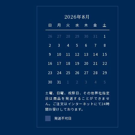
2026年8月
日
月
火
水
木
金
土
26
27
28
29
30
31
1
2
3
4
5
6
7
8
9
10
11
12
13
14
15
16
17
18
19
20
21
22
23
24
25
26
27
28
29
30
31
1
2
3
4
5
土曜、日曜、祝祭日、その他弊社指定
日は商品を発送することができませ
ん。ご注文はインターネットにて24時
間お受けしております。
発送不可日