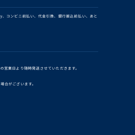
Pay、コンビニ前払い、代金引換、銀行振込前払い、あと
けの営業日より随時発送させていただきます。
い場合がございます。