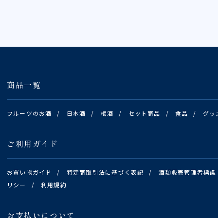
商品一覧
フルーツのお酒
/
日本酒
/
梅酒
/
セット商品
/
食品
/
グッ
ご利用ガイド
お買い物ガイド
/
特定商取引法に基づく表記
/
酒類販売管理者標識
リシー
/
利用規約
お支払いについて