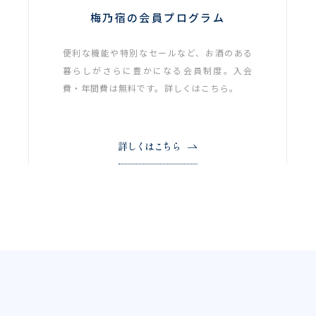
梅乃宿の会員プログラム
便利な機能や特別なセールなど、お酒のある
暮らしがさらに豊かになる会員制度。入会
費・年間費は無料です。詳しくはこちら。
詳しくはこちら