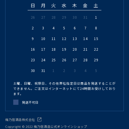
日
月
火
水
木
金
土
26
27
28
29
30
31
1
2
3
4
5
6
7
8
9
10
11
12
13
14
15
16
17
18
19
20
21
22
23
24
25
26
27
28
29
30
31
1
2
3
4
5
土曜、日曜、祝祭日、その他弊社指定日は商品を発送することが
できません。ご注文はインターネットにて24時間お受けしており
ます。
発送不可日
梅乃宿酒造株式会社
Copyright © 2022 梅乃宿酒造公式オンラインショップ