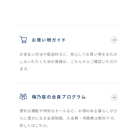
お買い物ガイド
お支払い方法や配送料など、安心してお買い物をおたの
しみいただくための情報は、こちらからご確認いただけ
ます。
梅乃宿の会員プログラム
便利な機能や特別なセールなど、お酒のある暮らしがさ
らに豊かになる会員制度。入会費・年間費は無料です。
詳しくはこちら。