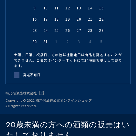
9
10
11
12
13
14
15
16
17
18
19
20
21
22
23
24
25
26
27
28
29
30
31
1
2
3
4
5
土曜、日曜、祝祭日、その他弊社指定日は商品を発送することが
できません。ご注文はインターネットにて24時間お受けしており
ます。
発送不可日
梅乃宿酒造株式会社
Copyright © 2022 梅乃宿酒造公式オンラインショップ
All rights reserved.
20歳未満の方への酒類の販売はい
たしておりません。