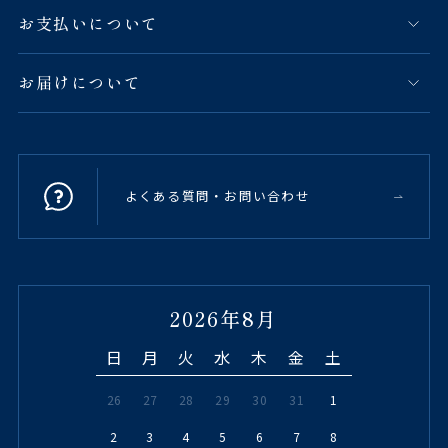
お支払いについて
お届けについて
よくある質問・お問い合わせ
2026年8月
日
月
火
水
木
金
土
26
27
28
29
30
31
1
2
3
4
5
6
7
8