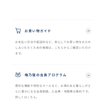
お買い物ガイド
お支払い方法や配送料など、安心してお買い物をおたの
しみいただくための情報は、こちらからご確認いただけ
ます。
梅乃宿の会員プログラム
便利な機能や特別なセールなど、お酒のある暮らしがさ
らに豊かになる会員制度。入会費・年間費は無料です。
詳しくはこちら。