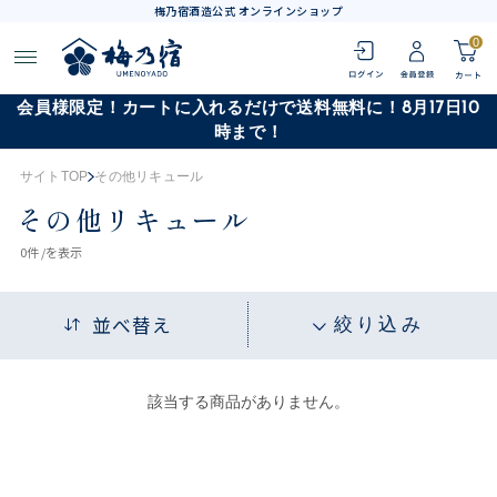
梅乃宿酒造公式 オンラインショップ
0
会員様限定！カートに入れるだけで送料無料に！8月17日10
時まで！
サイトTOP
その他リキュール
その他リキュール
0
件 /
を表示
並べ替え
絞り込み
該当する商品がありません。