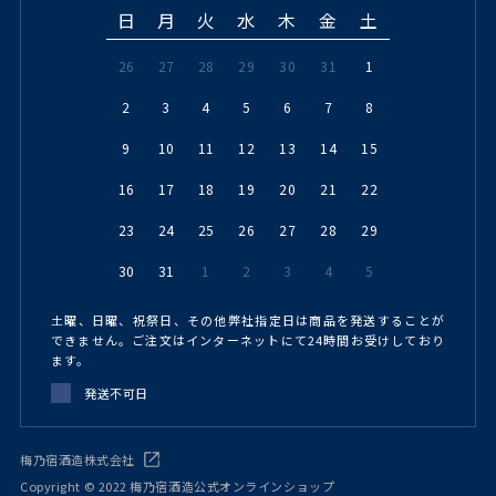
日
月
火
水
木
金
土
26
27
28
29
30
31
1
2
3
4
5
6
7
8
9
10
11
12
13
14
15
16
17
18
19
20
21
22
23
24
25
26
27
28
29
30
31
1
2
3
4
5
土曜、日曜、祝祭日、その他弊社指定日は商品を発送することが
できません。ご注文はインターネットにて24時間お受けしており
ます。
発送不可日
梅乃宿酒造株式会社
Copyright © 2022 梅乃宿酒造公式オンラインショップ