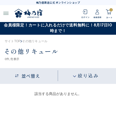
梅乃宿酒造公式 オンラインショップ
0
会員様限定！カートに入れるだけで送料無料に！8月17日10
時まで！
サイトTOP
その他リキュール
その他リキュール
0
件 /
を表示
並べ替え
絞り込み
該当する商品がありません。