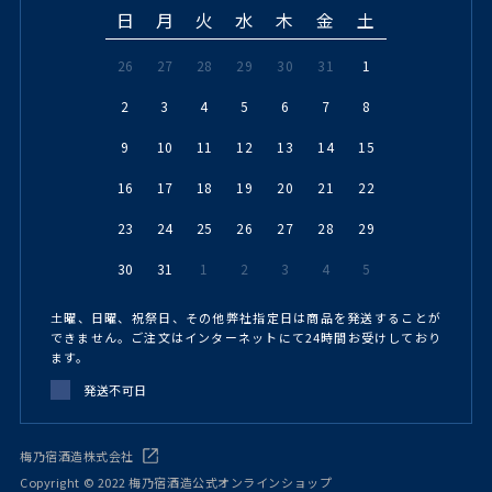
日
月
火
水
木
金
土
26
27
28
29
30
31
1
2
3
4
5
6
7
8
9
10
11
12
13
14
15
16
17
18
19
20
21
22
23
24
25
26
27
28
29
30
31
1
2
3
4
5
土曜、日曜、祝祭日、その他弊社指定日は商品を発送することが
できません。ご注文はインターネットにて24時間お受けしており
ます。
発送不可日
梅乃宿酒造株式会社
Copyright © 2022 梅乃宿酒造公式オンラインショップ