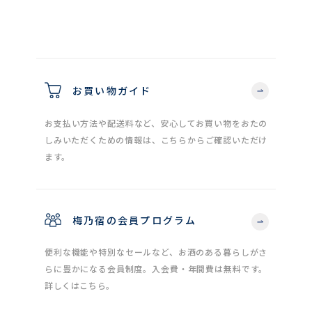
お買い物ガイド
お支払い方法や配送料など、安心してお買い物をおたの
しみいただくための情報は、こちらからご確認いただけ
ます。
梅乃宿の会員プログラム
便利な機能や特別なセールなど、お酒のある暮らしがさ
らに豊かになる会員制度。入会費・年間費は無料です。
詳しくはこちら。