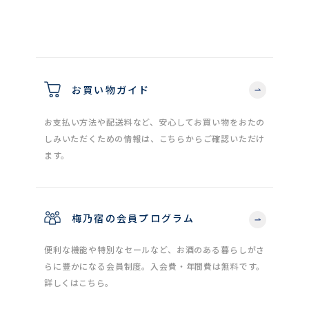
お買い物ガイド
お支払い方法や配送料など、安心してお買い物をおたの
しみいただくための情報は、こちらからご確認いただけ
ます。
梅乃宿の会員プログラム
便利な機能や特別なセールなど、お酒のある暮らしがさ
らに豊かになる会員制度。入会費・年間費は無料です。
詳しくはこちら。