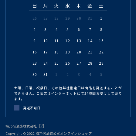
日
月
火
水
木
金
土
26
27
28
29
30
31
1
2
3
4
5
6
7
8
9
10
11
12
13
14
15
16
17
18
19
20
21
22
23
24
25
26
27
28
29
30
31
1
2
3
4
5
土曜、日曜、祝祭日、その他弊社指定日は商品を発送することが
できません。ご注文はインターネットにて24時間お受けしており
ます。
発送不可日
梅乃宿酒造株式会社
Copyright © 2022 梅乃宿酒造公式オンラインショップ