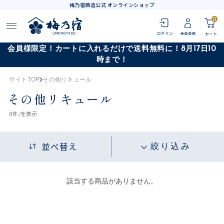
梅乃宿酒造公式 オンラインショップ
0
会員様限定！カートに入れるだけで送料無料に！8月17日10
時まで！
サイトTOP
その他リキュール
その他リキュール
0
件 /
を表示
並べ替え
絞り込み
該当する商品がありません。