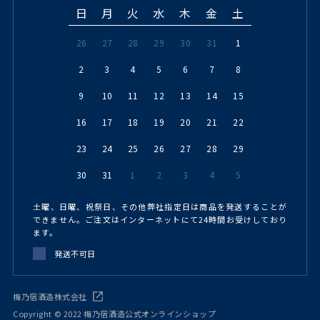
日
月
火
水
木
金
土
26
27
28
29
30
31
1
2
3
4
5
6
7
8
9
10
11
12
13
14
15
16
17
18
19
20
21
22
23
24
25
26
27
28
29
30
31
1
2
3
4
5
土曜、日曜、祝祭日、その他弊社指定日は商品を発送することが
できません。ご注文はインターネットにて24時間お受けしており
ます。
発送不可日
梅乃宿酒造株式会社
Copyright © 2022 梅乃宿酒造公式オンラインショップ