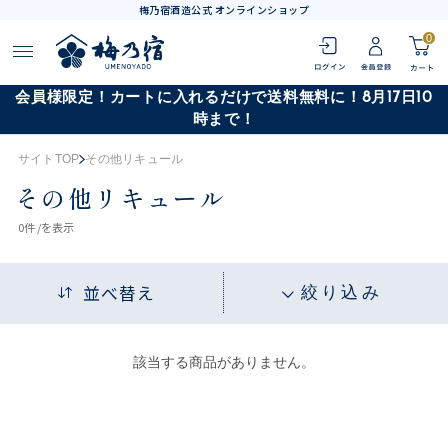
梅乃宿酒造公式 オンラインショップ
0
会員様限定！カートに入れるだけで送料無料に！8月17日10
時まで！
サイトTOP
その他リキュール
その他リキュール
0
件 /
を表示
並べ替え
絞り込み
該当する商品がありません。