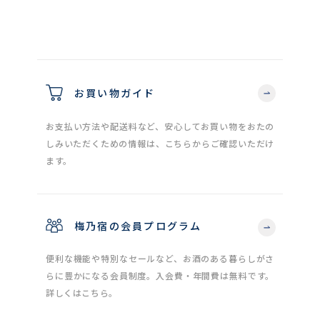
お買い物ガイド
お支払い方法や配送料など、安心してお買い物をおたの
しみいただくための情報は、こちらからご確認いただけ
ます。
梅乃宿の会員プログラム
便利な機能や特別なセールなど、お酒のある暮らしがさ
らに豊かになる会員制度。入会費・年間費は無料です。
詳しくはこちら。