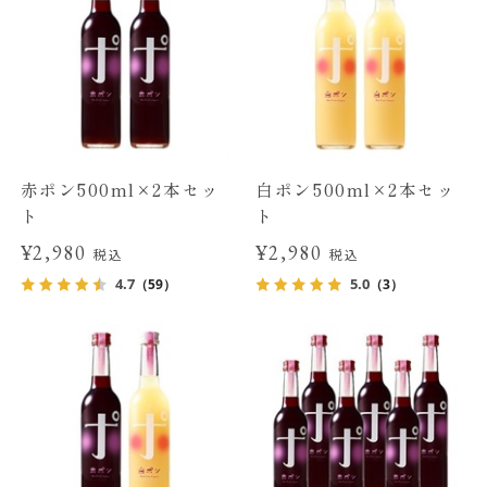
赤ポン500ml×2本セッ
白ポン500ml×2本セッ
ト
ト
¥2,980
¥2,980
税込
税込
4.7
5.0
（59）
（3）