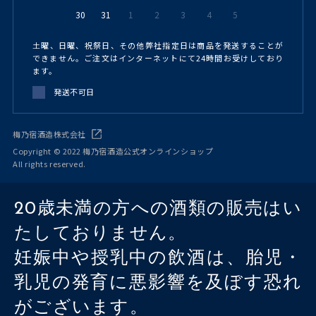
30
31
1
2
3
4
5
土曜、日曜、祝祭日、その他弊社指定日は商品を発送することが
できません。ご注文はインターネットにて24時間お受けしており
ます。
発送不可日
梅乃宿酒造株式会社
Copyright © 2022 梅乃宿酒造公式オンラインショップ
All rights reserved.
20歳未満の方への酒類の販売はい
たしておりません。
妊娠中や授乳中の飲酒は、胎児・
乳児の発育に悪影響を及ぼす恐れ
がございます。