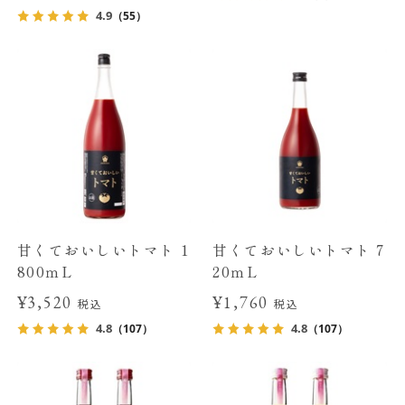
4.9
（55）
甘くておいしいトマト 1
甘くておいしいトマト 7
800ｍL
20ｍL
¥3,520
¥1,760
税込
税込
4.8
4.8
（107）
（107）