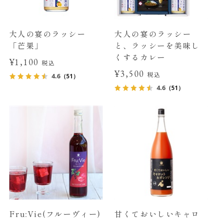
大人の宴のラッシー
大人の宴のラッシー
「芒果」
と、ラッシーを美味し
くするカレー
¥1,100
税込
¥3,500
税込
4.6
（51）
4.6
（51）
Fru:Vie(フルーヴィー)
甘くておいしいキャロ